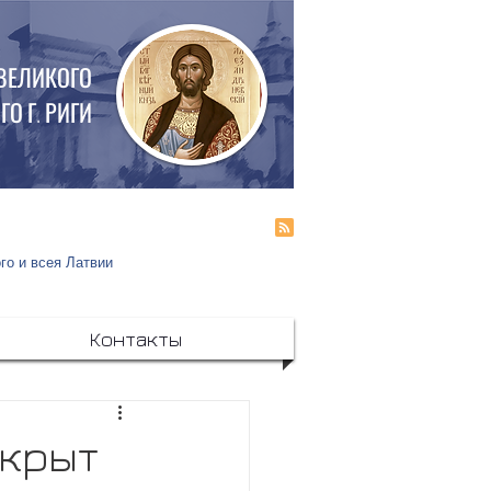
 ВЕЛИКОГО
О Г. РИГИ
го и всея Латвии
Контакты
ткрыт