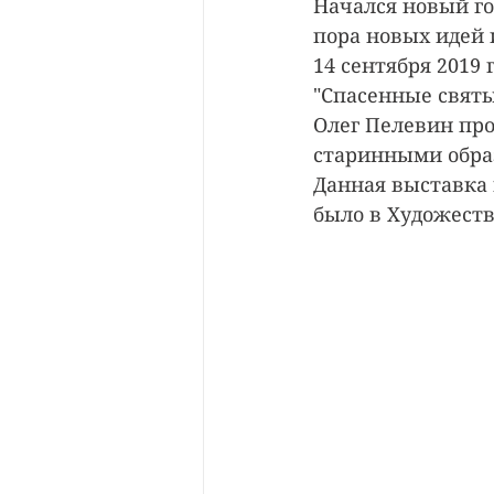
Начался новый го
пора новых идей 
14 сентября 2019 
"Спасенные святы
Олег Пелевин про
старинными образ
Данная выставка 
было в Художест