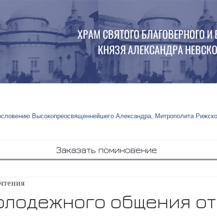
ХРАМ СВЯТОГО БЛАГОВЕРНОГО И
КНЯЗЯ АЛЕКСАНДРА НЕВСКОГ
гословению Высокопреосвященнейшего Александра, Митрополита Рижско
Заказать поминовение
 чтения
олодежного общения о