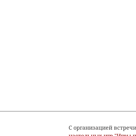
С организацией встречи
настольных игр "Игры п