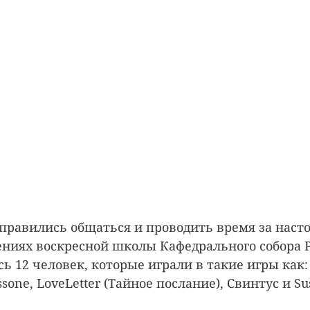
правились общаться и проводить время за наст
ниях воскресной школы Кафедрального собора 
ь 12 человек, которые играли в такие игры как: D
sone, LoveLetter (Тайное послание), Свинтус и Su