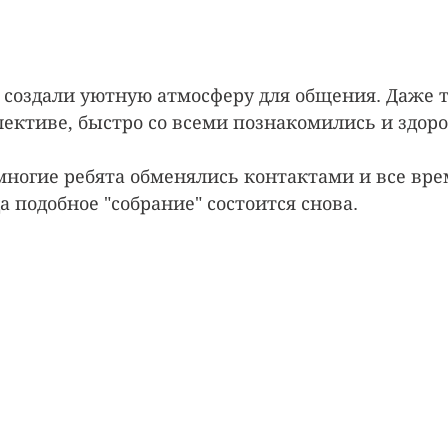
создали уютную атмосферу для общения. Даже те
ективе, быстро со всеми познакомились и здоро
многие ребята обменялись контактами и все вре
а подобное "собрание" состоится снова.