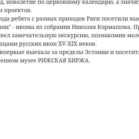
д, новолетие по церковному календарю, а значи
и проектов.
года ребята с разных приходов Риги посетили вы
ни" - иконы из собрания Николая Кормашова. П
вел замечательную экскурсию, познакомив мол
цами русских икон XV-XIX веков.
впервые выехала за пределы Эстонии и посетит
венном музее РИЖСКАЯ БИРЖА.