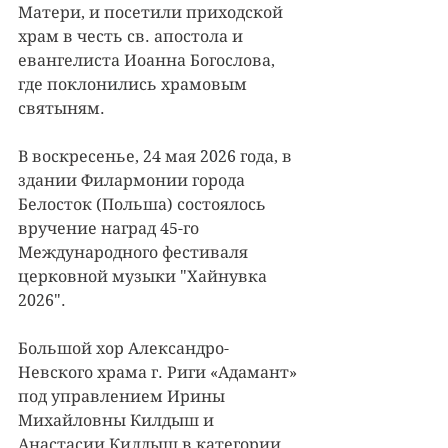
Матери, и посетили приходской 
храм в честь св. апостола и 
евангелиста Иоанна Богослова, 
где поклонились храмовым 
святыням.
В воскресенье, 24 мая 2026 года, в 
здании Филармонии города 
Белосток (Польша) состоялось 
вручение наград 45-го 
Международного фестиваля 
церковной музыки "Хайнувка 
2026".
Большой хор Александро-
Невского храма г. Риги «Адамант» 
под управлением Ирины 
Михайловны Килдыш и 
Анастасии Килдыш в категории 