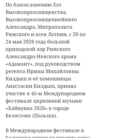
По благословению Его 
Высокопреосвященства, 
Высокопреосвященнейшего 
Александра, Митрополита 
Рижского и всея Латвии, с 20 по 
24 мая 2026 года большой 
приходской хор Рижского 
Александро-Невского храма 
«Адамант», под руководством 
регента Ирины Михайловны 
Килдыш и её помошницы 
Анастасии Килдыш, принял 
участие в 45-м Международном 
фестивале церковной музыки 
«Хайнувка 2026» в городе 
Белостоке (Польша).
В Международном фестивале в 
Белостоке приняли участие хоры 