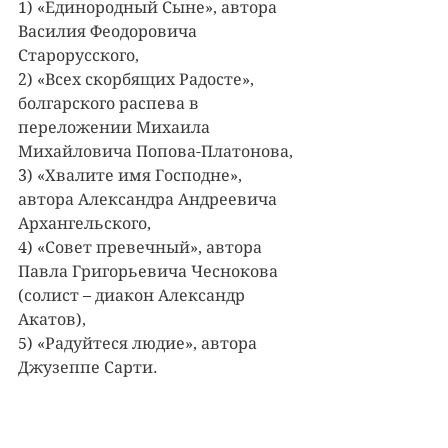
1) «Единородный Сыне», автора 
Василия Феодоровича 
Старорусского,
2) «Всех скорбящих Радосте», 
болгарского распева в 
переложении Михаила 
Михайловича Попова-Платонова,
3) «Хвалите имя Господне», 
автора Александра Андреевича 
Архангельского,
4) «Совет превечный», автора 
Павла Григорьевича Чеснокова 
(солист – диакон Александр 
Акатов),
5) «Радуйтеся людие», автора 
Джузеппе Сарти.