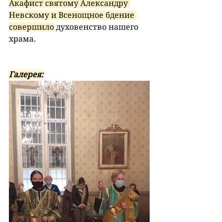
Акафист святому Александру 
Невскому и Всенощное бдение 
совершило
 духовенство нашего 
храма.
Галерея: