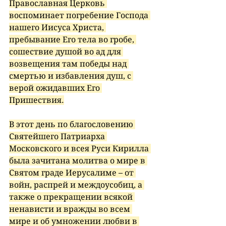
Православная Церковь 
воспоминает погребение Господа 
нашего Иисуса Христа, 
пребывание Его тела во гробе, 
сошествие душой во ад для 
возвещения там победы над 
смертью и избавления душ, с 
верой ожидавших Его 
Пришествия.
В этот день по благословению 
Святейшего Патриарха 
Московского и всея Руси Кирилла 
была зачитана молитва о мире в 
Святом граде Иерусалиме – от 
войн, распрей и междоусобиц, а 
также о прекращении всякой 
ненависти и вражды во всем 
мире и об умножении любви в 