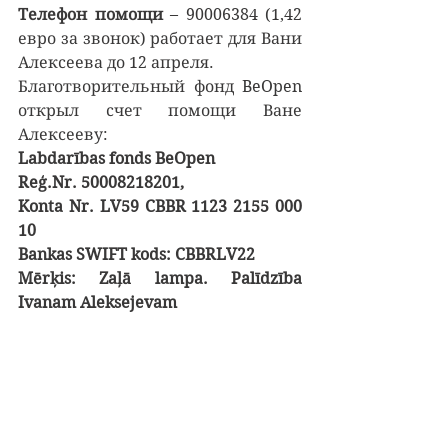
Телефон помощи
 – 90006384 (1,42 
евро за звонок) работает для Вани 
Алексеева до 12 апреля.
Благотворительный фонд BeOpen  
открыл счет помощи Ване 
Алексееву:
Labdarības fonds BeOpen
Reģ.Nr. 50008218201,
Konta Nr. LV59 CBBR 1123 2155 000 
10
Bankas SWIFT kods: CBBRLV22
Mērķis: Zaļā lampa. Palīdzība 
Ivanam Aleksejevam