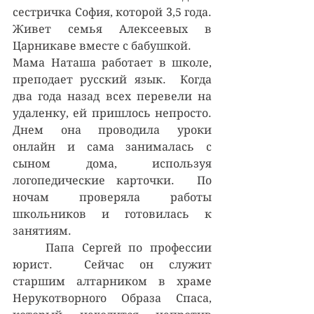
сестричка София, которой 3,5 года. 
Живет семья Алексеевых в 
Царникаве вместе с бабушкой.
Мама Наташа работает в школе, 
преподает русский язык.  Когда 
два года назад всех перевели на 
удаленку, ей пришлось непросто. 
Днем она проводила уроки 
онлайн и сама занималась с 
сыном дома, используя 
логопедические карточки.  По 
ночам проверяла работы 
школьников и готовилась к 
занятиям.
	Папа Сергей по профессии 
юрист.  Сейчас он служит 
старшим алтарником в храме 
Нерукотворного Образа Спаса, 