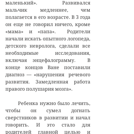
маленький».  Развивался 
мальчик медленнее, чем 
полагается в его возрасте. В 3 года 
он еще не говорил ничего, кроме 
«мама» и «папа».  Родители 
начали искать опытного логопеда, 
детского невролога, сделали все 
необходимые исследования, 
включая энцефалограмму.  В 
конце концов Ване поставили 
диагноз — «нарушения  речевого 
развития. Замедленная работа 
правого полушария мозга».
	Ребенка нужно было лечить, 
чтобы он сумел догнать 
сверстников в развитии и начал 
говорить. И это стало для 
родителей главной целью и 