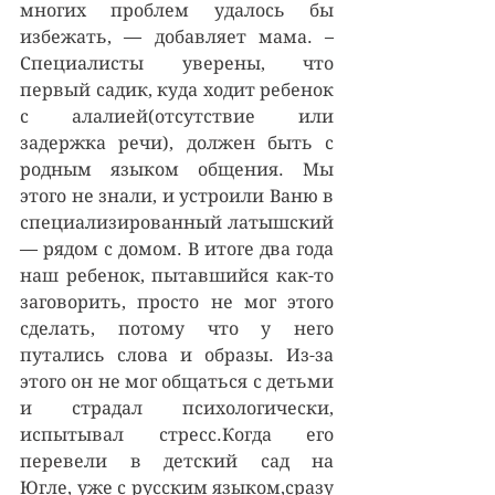
многих проблем удалось бы 
избежать, — добавляет мама. – 
Специалисты уверены, что 
первый садик, куда ходит ребенок 
с алалией(отсутствие или 
задержка речи), должен быть с 
родным языком общения. Мы 
этого не знали, и устроили Ваню в 
специализированный латышский 
— рядом с домом. В итоге два года 
наш ребенок, пытавшийся как-то 
заговорить, просто не мог этого 
сделать, потому что у него 
путались слова и образы. Из-за 
этого он не мог общаться с детьми 
и страдал психологически, 
испытывал стресс.Когда его 
перевели в детский сад на 	
Югле, уже с русским языком,сразу 