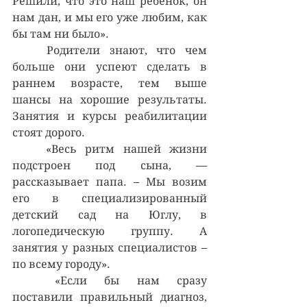
Решили, что это наш ребенок, он 
нам дан, и мы его уже любим, как 
бы там ни было».
	Родители знают, что чем 
больше они успеют сделать в 
раннем возрасте, тем выше 
шансы на хорошие результаты.  
Занятия и курсы реабилитации 
стоят дорого.
	«Весь ритм нашей жизни 
подстроен под сына, — 
рассказывает папа. – Мы возим 
его в специализированный 
детский сад на Юглу, в 
логопедическую группу. А 
занятия у разных специалистов – 
по всему городу».
	«Если бы нам сразу 
поставили правильный диагноз, 