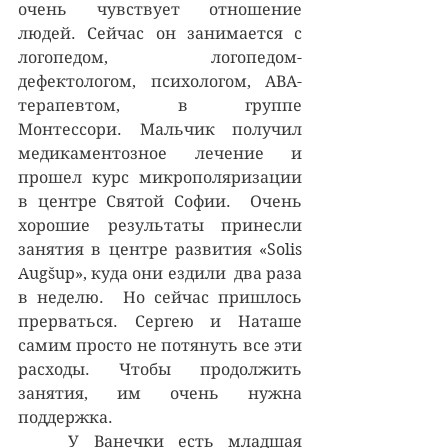
очень чувствует отношение 
людей. Сейчас он занимается с 
логопедом,  логопедом-
дефектологом, психологом, АВА-
терапевтом, в группе 
Монтессори. Мальчик получил 
медикаментозное лечение и 
прошел курс микрополяризации 
в центре Святой Софии.  Очень 
хорошие результаты принесли 
занятия в центре развития «Solis 
Augšup», куда они ездили  два раза 
в неделю.  Но сейчас пришлось 
прерваться. Сергею и Наташе 
самим просто не потянуть все эти 
расходы. Чтобы продолжить 
занятия, им очень нужна 
поддержка.
	У Ванечки есть младшая 