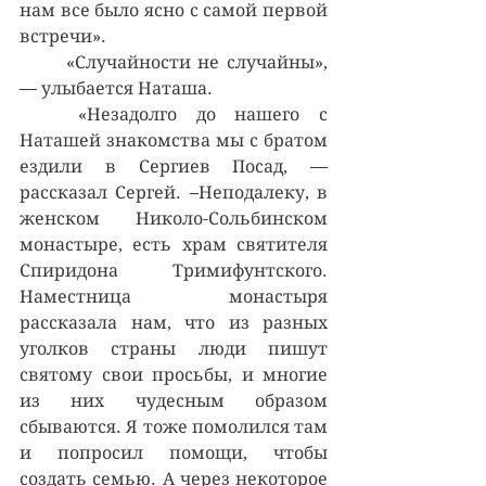
нам все было ясно с самой первой 
встречи».
	«Случайности не случайны», 
— улыбается Наташа.
	«Незадолго до нашего с 
Наташей знакомства мы с братом 
ездили в Сергиев Посад, — 
рассказал Сергей. –Неподалеку, в 
женском Николо-Сольбинском 
монастыре, есть храм святителя 
Спиридона Тримифунтского. 
Наместница монастыря 
рассказала нам, что из разных 
уголков страны люди пишут 
святому свои просьбы, и многие 
из них чудесным образом 
сбываются. Я тоже помолился там 
и попросил помощи, чтобы 
создать семью. А через некоторое 