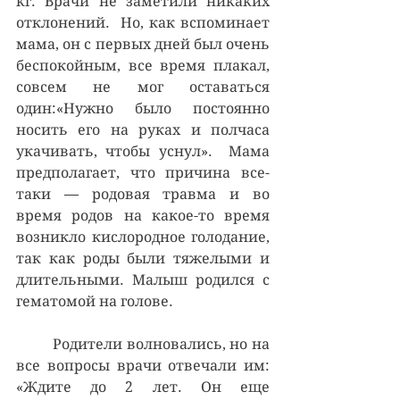
кг. Врачи не заметили никаких 
отклонений.  Но, как вспоминает 
мама, он с первых дней был очень 
беспокойным, все время плакал, 
совсем не мог оставаться 
один:«Нужно было постоянно 
носить его на руках и полчаса 
укачивать, чтобы уснул».  Мама 
предполагает, что причина все-
таки — родовая травма и во 
время родов на какое-то время 
возникло кислородное голодание, 
так как роды были тяжелыми и 
длительными. Малыш родился с 
гематомой на голове.
	Родители волновались, но на 
все вопросы врачи отвечали им: 
«Ждите до 2 лет. Он еще 