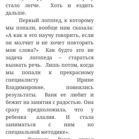
стало легче.  Хоть и ездить 
дальше.
	Первый логопед, к которому 
мы попали, вообще нам сказала: 
«А как я его научу говорить, если 
он молчит и не хочет повторять 
мои слова?»  Как будто это не 
задача логопеда – стараться 
вызвать речь.  Лишь потом, когда 
мы попали к прекрасному 
специалисту Ирине 
Владимировне, появились 
результаты.  Ваня ее любит и 
бежит на занятия с радостью. Она 
сразу предположила, что у 
ребенка алалия. И стала 
заниматься с ним по 
специальной методике».