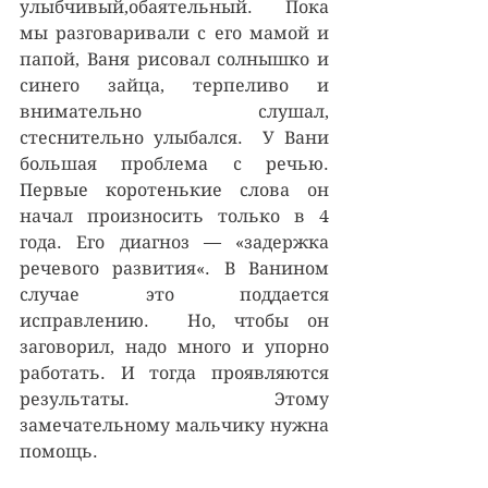
улыбчивый,обаятельный. Пока 
мы разговаривали с его мамой и 
папой, Ваня рисовал солнышко и 
синего зайца, терпеливо и 
внимательно слушал, 
стеснительно улыбался.  У Вани 
большая проблема с речью. 
Первые коротенькие слова он 
начал произносить только в 4 
года. Его диагноз — «задержка 
речевого развития«. В Ванином 
случае это поддается 
исправлению.  Но, чтобы он 
заговорил, надо много и упорно 
работать. И тогда проявляются 
результаты. Этому 
замечательному мальчику нужна 
помощь.