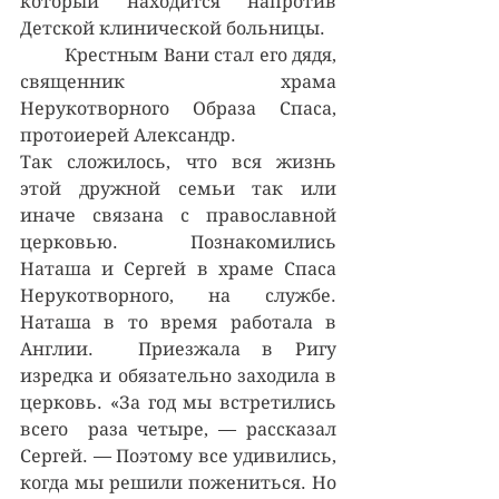
который находится напротив 
Детской клинической больницы.
	Крестным Вани стал его дядя, 
священник храма 
Нерукотворного Образа Спаса, 
протоиерей Александр.
Так сложилось, что вся жизнь 
этой дружной семьи так или 
иначе связана с православной 
церковью. Познакомились 
Наташа и Сергей в храме Спаса 
Нерукотворного, на службе. 
Наташа в то время работала в 
Англии.  Приезжала в Ригу 
изредка и обязательно заходила в 
церковь. «За год мы встретились 
всего  раза четыре, — рассказал 
Сергей. — Поэтому все удивились, 
когда мы решили пожениться. Но 