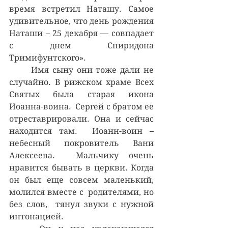
время встретил Наташу. Самое 
удивительное, что день рождения 
Наташи – 25 декабря — совпадает 
с днем Спиридона 
Тримифунтского».
	Имя сыну они тоже дали не 
случайно. В рижском храме Всех 
Святых была старая икона 
Иоанна-воина.  Сергей с братом ее 
отреставрировали. Она и сейчас 
находится там.  Иоанн-воин – 
небесный покровитель Вани 
Алексеева.  Мальчику очень 
нравится бывать в церкви. Когда 
он был еще совсем маленький, 
молился вместе с  родителями, но 
без слов,  тянул звуки с нужной 
интонацией.