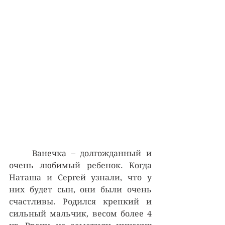
	Ванечка – долгожданный и 
очень любимый ребенок. Когда 
Наташа и Сергей узнали, что у 
них будет сын, они были очень 
счастливы. Родился крепкий и 
сильный мальчик, весом более 4 