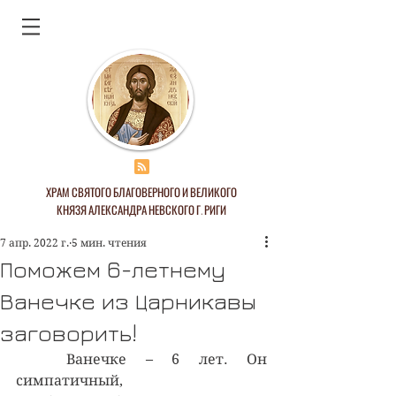
ХРАМ СВЯТОГО БЛАГОВЕРНОГО И ВЕЛИКОГО
КНЯЗЯ АЛЕКСАНДРА НЕВСКОГО Г. РИГИ
7 апр. 2022 г.
5 мин. чтения
Поможем 6-летнему
Ванечке из Царникавы
заговорить!
	Ванечке – 6 лет. Он 
симпатичный, 