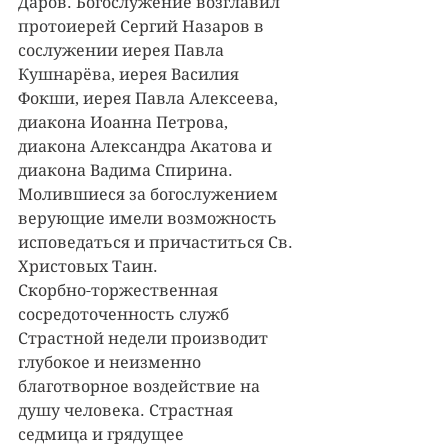
Даров. Богослужение возглавил 
протоиерей Сергий Назаров в 
сослужении иерея Павла 
Кушнарёва, иерея Василия 
Фокши, иерея Павла Алексеева, 
диакона Иоанна Петрова, 
диакона Александра Акатова и 
диакона Вадима Спирина.
Молившиеся за богослужением 
верующие имели возможность 
исповедаться и причаститься Св. 
Христовых Таин.
Скорбно-торжественная 
сосредоточенность служб 
Страстной недели производит 
глубокое и неизменно 
благотворное воздействие на 
душу человека. Страстная 
седмица и грядущее 