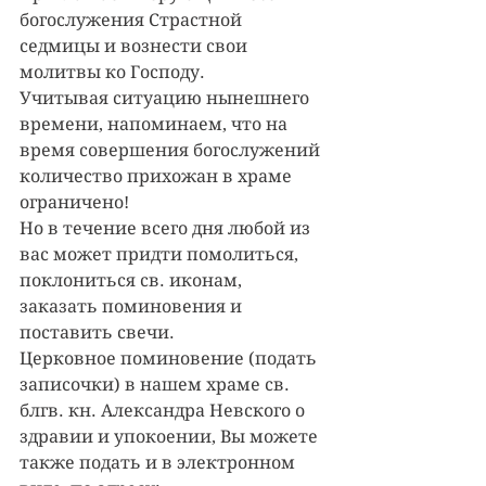
богослужения Страстной 
седмицы и вознести свои 
молитвы ко Господу.
Учитывая ситуацию нынешнего 
времени, напоминаем, что на 
время совершения богослужений 
количество прихожан в храме 
ограничено!
Но в течение всего дня любой из 
вас может придти помолиться, 
поклониться св. иконам, 
заказать поминовения и 
поставить свечи.
Церковное поминовение (подать 
записочки) в нашем храме св. 
блгв. кн. Александра Невского о 
здравии и упокоении, Вы можете 
также подать и в электронном 