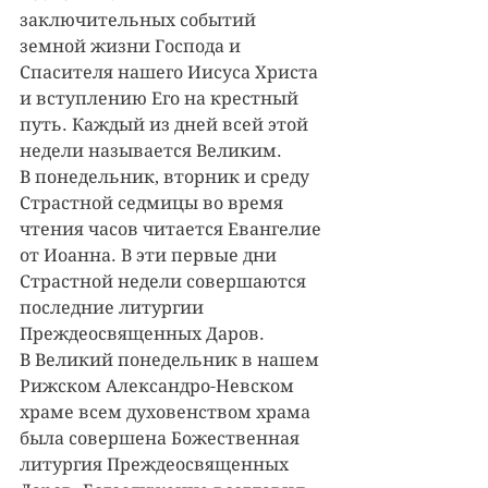
заключительных событий 
земной жизни Господа и 
Спасителя нашего Иисуса Христа 
и вступлению Его на крестный 
путь. Каждый из дней всей этой 
недели называется Великим.
В понедельник, вторник и среду 
Страстной седмицы во время 
чтения часов читается Евангелие 
от Иоанна. В эти первые дни 
Страстной недели совершаются 
последние литургии 
Преждеосвященных Даров.
В Великий понедельник в нашем 
Рижском Александро-Невском 
храме всем духовенством храма 
была совершена Божественная 
литургия Преждеосвященных 