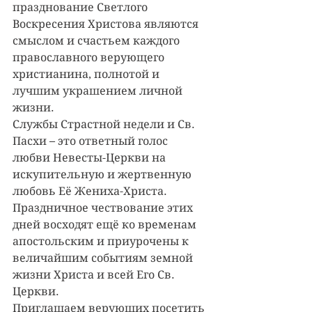
празднование Светлого 
Воскресения Христова являются 
смыслом и счастьем каждого 
православного верующего 
христианина, полнотой и 
лучшим украшением личной 
жизни.
Службы Страстной недели и Св. 
Пасхи – это ответный голос 
любви Невесты-Церкви на 
искупительную и жертвенную 
любовь Её Жениха-Христа. 
Праздничное чествование этих 
дней восходят ещё ко временам 
апостольским и приурочены к 
величайшим событиям земной 
жизни Христа и всей Его Св. 
Церкви.
Приглашаем верующих посетить 