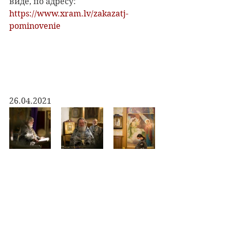
виде, по адресу:
https://www.xram.lv/zakazatj-
pominovenie
26.04.2021