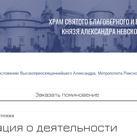
ХРАМ СВЯТОГО БЛАГОВЕРНОГО И
КНЯЗЯ АЛЕКСАНДРА НЕВСКОГ
гословению Высокопреосвященнейшего Александра, Митрополита Рижско
Заказать поминовение
чтения
ция о деятельности