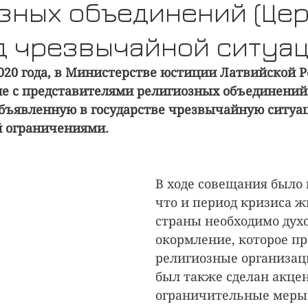
зных объединений (Цер
д чрезвычайной ситуа
2020 года, в Министерстве юстиции Латвийской 
 с представителями религиозных объединений (
бъявленную в государстве чрезвычайную ситуа
й ограничениями.
В ходе совещания было 
что и период кризиса ж
страны необходимо дух
окормление, которое пр
религиозные организаци
был также сделан акцен
ограничительные меры