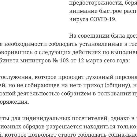
предосторожности, беря
внимание быстрое расп
вируса COVID-19.
На совещании была дос
 необходимости соблюдать установленные в гос
говорившись о следующих действиях по выполне
инета министров № 103 от 12 марта сего года:
гослужения, которое проводит духовный персона
ей, но не собирающее на него приход (общину), 
озной деятельностью собранием в толковании пу
поряжения.
ыты для индивидуальных посетителей, однако в 
иозных обрядов разрешается находиться только
, которое позволяет строго соблюдать социально