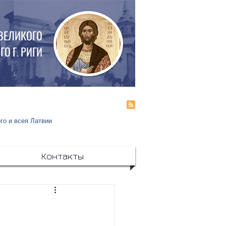
 ВЕЛИКОГО
О Г. РИГИ
го и всея Латвии
Контакты