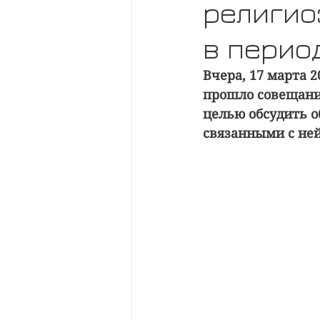
религио
в перио
Вчера, 17 марта 
прошло совещание
целью обсудить о
связанными с не