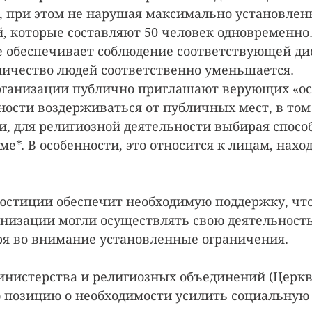
 при этом не нарушая максимально установлен
, которые составляют 50 человек одновременно.
 обеспечивает соблюдение соответствующей ди
оличество людей соответственно уменьшается.
организации публично приглашают верующих «ос
ности воздерживаться от публичных мест, в том 
, для религиозной деятельности выбирая способ
е*. В особенности, это относится к лицам, нахо
юстиции обеспечит необходимую поддержку, чт
низации могли осуществлять свою деятельность
ря во внимание установленные ограничения.
инистерства и религиозных объединений (Церкв
 позицию о необходимости усилить социальную