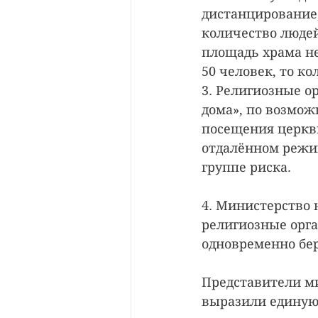
дистанцирование,
количество людей
площадь храма не
50 человек, то к
3. Религиозные 
дома», по возмож
посещения церкви
отдалённом режим
группе риска.
4. Министерство 
религиозные орга
одновременно бе
Представители м
выразили единую