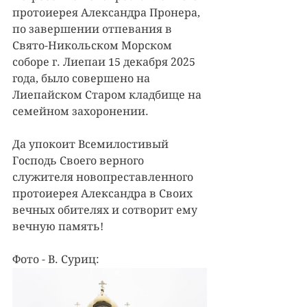
протоиерея Александра Пронера, 
по завершении отпевания в 
Свято-Никольском Морском 
соборе г. Лиепаи 15 декабря 2025 
года, было совершено на 
Лиепайском Старом кладбище на 
семейном захоронении.
Да упокоит Всемилостивый 
Господь Своего верного 
служителя новопреставленного 
протоиерея Александра в Своих 
вечных обителях и сотворит ему 
вечную память!
Фото - В. Суриц: